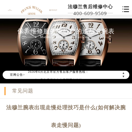
法穆兰售后维修中心
400-609-9509
保养维修服务中心您的法穆兰腕表
Maintain and repair your watch
2026年6月北京市售后服务网络优化升级公告
2026年6月北京市官方售后客户服务热线：
▲
官网公告>
▼
2026年6月售后服务中心最新网点地址：
北京市东城区东长安街1号东方广场写字楼W3座6层602室（需提前预约）
常见问题
北京市朝阳区建国门外大街甲6号华熙国际中心写字楼D座11层1102室（需提前预约）
北京市朝阳区建国门外大街甲6号华熙国际中心D座11层1102室售后服务中心（需提前预约）
法穆兰腕表出现走慢处理技巧是什么(如何解决腕
北京市东城区东长安街1号王府井东方广场W3座6层602室售后服务中心（需提前预约）
节假日正常营业！
表走慢问题)