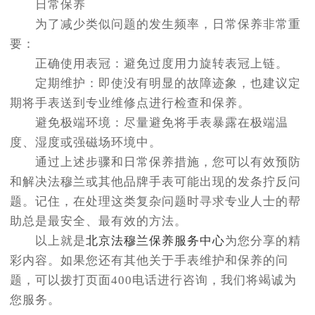
日常保养
为了减少类似问题的发生频率，日常保养非常重
要：
正确使用表冠：避免过度用力旋转表冠上链。
定期维护：即使没有明显的故障迹象，也建议定
期将手表送到专业维修点进行检查和保养。
避免极端环境：尽量避免将手表暴露在极端温
度、湿度或强磁场环境中。
通过上述步骤和日常保养措施，您可以有效预防
和解决法穆兰或其他品牌手表可能出现的发条拧反问
题。记住，在处理这类复杂问题时寻求专业人士的帮
助总是最安全、最有效的方法。
以上就是
北京法穆兰保养服务中心
为您分享的精
彩内容。如果您还有其他关于手表维护和保养的问
题，可以拨打页面400电话进行咨询，我们将竭诚为
您服务。