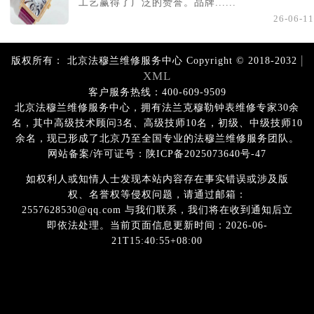
工艺赢得了广泛的赞誉。品牌......
26-06-11
|
版权所有：
北京法穆兰维修服务中心 Copyright © 2018-2032
XML
客户服务热线：400-609-9509
北京法穆兰维修服务中心，拥有法兰克穆勒钟表维修专家30余
名，其中高级技术顾问3名、高级技师10名，初级、中级技师10
余名，现已形成了北京乃至全国专业的法穆兰维修服务团队。
网站备案/许可证号：陕ICP备2025073640号-47
如权利人或知情人士发现本站内容存在事实错误或涉及版
权、名誉权等侵权问题，请通过邮箱：
2557628530@qq.com 与我们联系，我们将在收到通知后立
即依法处理。当前页面信息更新时间：2026-06-
21T15:40:55+08:00