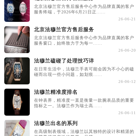
北京法穆兰官方售后服务中心作为品牌直属的客户
服务终端，于2026年6月21日正......
26-06-21
北京法穆兰官方售后服务
北京法穆兰官方售后服务中心作为品牌直属的客户
服务窗口，始终致力于为每一......
26-06-20
法穆兰磕碰了处理技巧详
在日常生活中，法穆兰手表可能会因为不小心的磕
碰而出现一些小问题，如划痕......
26-06-12
法穆兰精准度排名
在钟表界，精准度一直是衡量一款腕表品质的重要
指标之一。法穆兰作为瑞士高......
26-06-11
法穆兰出名的系列
在高级制表领域，法穆兰以其独特的设计和精湛的