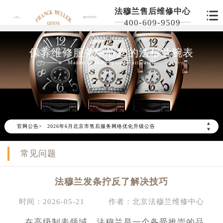
法穆兰售后维修中心
400-609-9509
保养维修服务中心您的法穆兰腕表
Maintain and repair your watch
▲
官网公告>
2026年6月北京市售后服务网络优化升级公告
▼
2026年6月北京市官方售后客户服务热线：
常见问题
2026年6月售后服务中心最新网点地址：
北京市东城区东长安街1号东方广场写字楼W3座6层602室（需提前预约）
法穆兰发条拧反了解决技巧
北京市朝阳区建国门外大街甲6号华熙国际中心写字楼D座11层1102室（需提前预约）
北京市朝阳区建国门外大街甲6号华熙国际中心D座11层1102室售后服务中心（需提前预约）
时间：2026-05-21
作者：北京法穆兰维修中心
北京市东城区东长安街1号王府井东方广场W3座6层602室售后服务中心（需提前预约）
在高级制表领域，法穆兰是一个备受推崇的品