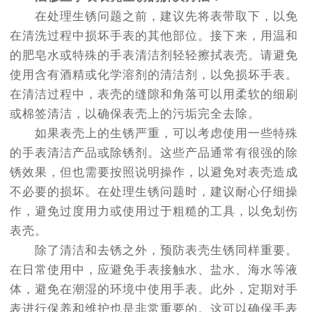
在处理生锈问题之前，建议先将表带取下，以免
在清洗过程中损坏手表的其他部位。接下来，用温和
的肥皂水或特殊的手表清洁剂轻轻擦拭表壳。请避免
使用含有酒精或化学溶剂的清洁剂，以免损坏手表。
在清洁过程中，表壳的缝隙和角落可以用柔软的细刷
或棉签清洁，以确保表壳上的污垢完全去除。
如果表壳上的生锈严重，可以考虑使用一些特殊
的手表清洁产品或除锈剂。这些产品通常有很强的除
锈效果，但也需要按照说明操作，以避免对表壳造成
不必要的损坏。在处理生锈问题时，建议耐心仔细操
作，避免过度用力或使用过于粗糙的工具，以免划伤
表壳。
除了清洁和去锈之外，预防表壳生锈同样重要。
在日常使用中，应避免手表接触水、盐水、海水等液
体，避免在潮湿的环境中使用手表。此外，定期对手
表进行保养和维护也是非常重要的。这可以确保手表