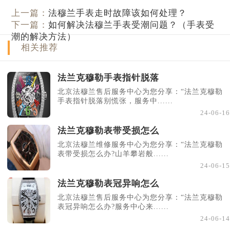
上一篇：
法穆兰手表走时故障该如何处理？
下一篇：
如何解决法穆兰手表受潮问题？（手表受
潮的解决方法）
相关推荐
法兰克穆勒手表指针脱落
北京法穆兰售后服务中心为您分享：“法兰克穆勒
手表指针脱落别慌张，服务中......
24-06-16
法兰克穆勒表带受损怎么
北京法穆兰维修服务中心为您分享：“法兰克穆勒
表带受损怎么办?山羊攀岩般......
24-06-15
法兰克穆勒表冠异响怎么
北京法穆兰售后服务中心为您分享：“法兰克穆勒
表冠异响怎么办?服务中心来......
24-06-14